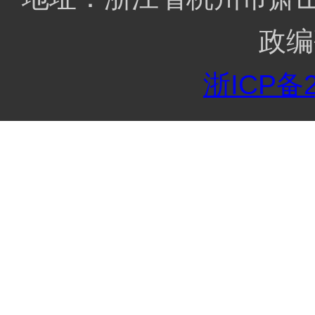
政编
浙ICP备2