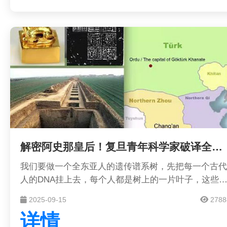
台。
解密阿史那皇后！复旦青年科学家破译全球首例古突厥皇室基因组
我们要做一个全东亚人的遗传谱系树，先把每一个古代
人的DNA挂上去，每个人都是树上的一片叶子，这些
会像吸铁石一样，吸引公众参与，建立现代人与古代人
2025-09-15
2788
的联系，这就是我们中华民族的“大家谱”。用DNA做家
详情
谱，这是一件很酷的事情。