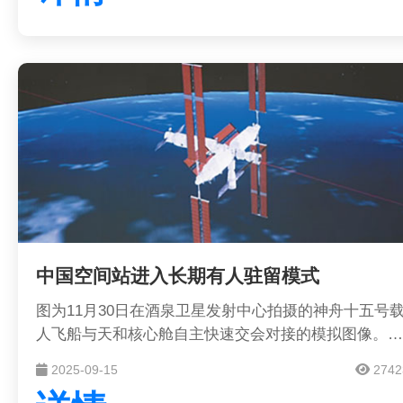
中国空间站进入长期有人驻留模式
图为11月30日在酒泉卫星发射中心拍摄的神舟十五号
人飞船与天和核心舱自主快速交会对接的模拟图像。新
华社记者 郭中正摄
2025-09-15
2742