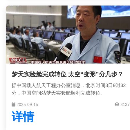
梦天实验舱完成转位 太空“变形”分几步？
据中国载人航天工程办公室消息，北京时间3日9时32
分，中国空间站梦天实验舱顺利完成转位。
2025-09-15
3137
详情