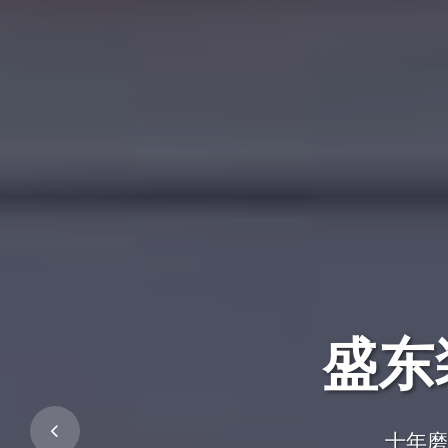
盛东
盛东
一群人一条
十年磨