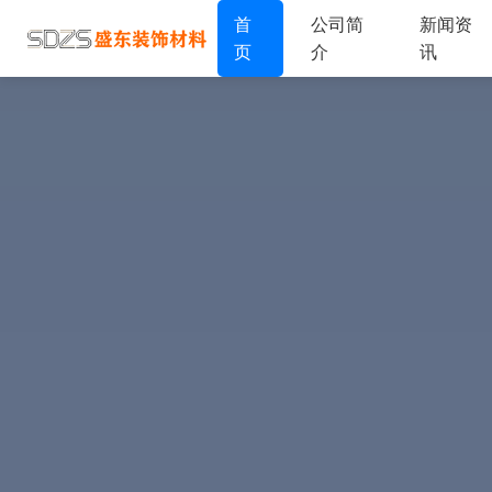
首
公司简
新闻资
页
介
讯