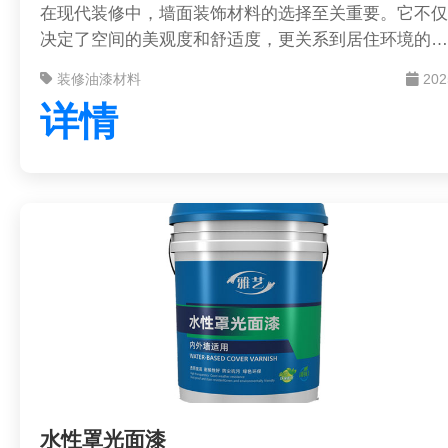
在现代装修中，墙面装饰材料的选择至关重要。它不仅
决定了空间的美观度和舒适度，更关系到居住环境的健
康与安全。钰玺石艺术漆作为一种新型墙面装饰艺术
装修油漆材料
202
漆，以其卓越的性能和丰富的装饰效果，正成为越来越
详情
多业主和设计师的首选。
水性罩光面漆