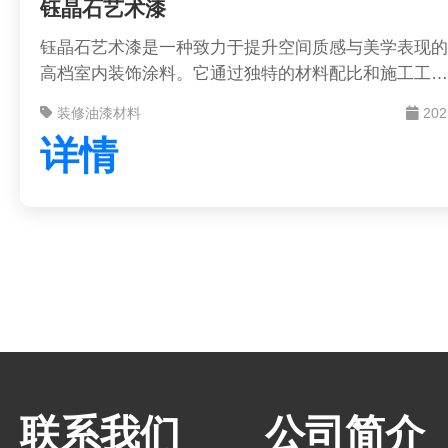
钰晶石艺术漆
钰晶石艺术漆是一种致力于提升空间质感与美学表现的
高档室内装饰涂料。它通过独特的材料配比和施工工
艺，能在墙面上塑造出具有晶莹质感、丰富纹理和立体
装修油漆材料
202
效果的艺术表面，满足你对个性化家居环境的追求。
详情
联系我们
公司简介