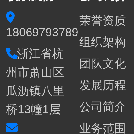
荣誉资质
18069793789
组织架构
浙江省杭
团队文化
州市萧山区
发展历程
瓜沥镇八里
公司简介
桥13幢1层
业务范围