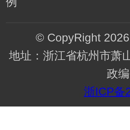
例
© CopyRight 
地址：浙江省杭州市萧山区
政编
浙ICP备2