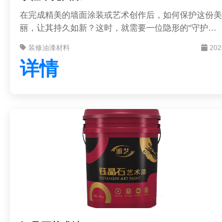
在完成精美的墙面涂装或艺术创作后，如何保护这份美
丽，让其持久如新？这时，就需要一位隐形的“守护
神”——水性罩光面漆。它就像为艺术品覆盖上一层坚
装修油漆材料
202
又透明的保护玻璃，在提供全方位保护的同时，更能提
详情
升视觉表现力。